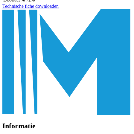
Technische fiche downloaden
Informatie