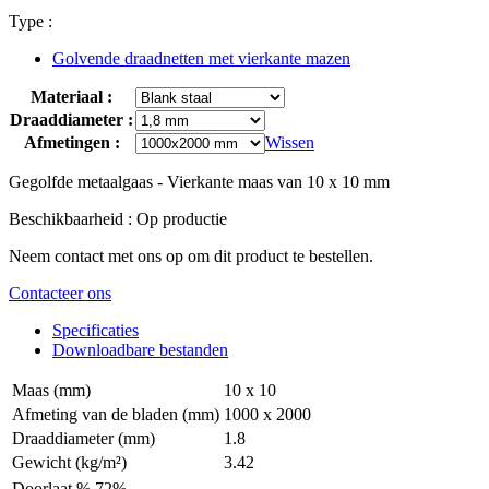
Type :
Golvende draadnetten met vierkante mazen
Materiaal :
Draaddiameter :
Afmetingen :
Wissen
Gegolfde metaalgaas - Vierkante maas van 10 x 10 mm
Beschikbaarheid : Op productie
Neem contact met ons op om dit product te bestellen.
Contacteer ons
Specificaties
Downloadbare bestanden
Maas (mm)
10 x 10
Afmeting van de bladen (mm)
1000 x 2000
Draaddiameter (mm)
1.8
Gewicht (kg/m²)
3.42
Doorlaat %
72%