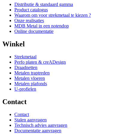
Distributie & standaard gamma
Product catalogus
Waarom om voor strekmetaal te kiezen ?
Onze realisaties
MDB Metal in een notendop
Online documentatie
Winkel
Strekmetaal
Perfo platen & creADesign
Draadnetten
Metalen traptreden
Metalen vloeren
Metalen plafonds
U-profielen
Contact
Contact
Stalen aanvragen
Technisch advies aanvragen
Documentatie aanvragen