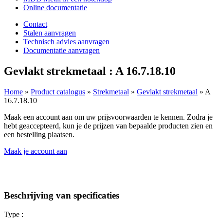
Online documentatie
Contact
Stalen aanvragen
Technisch advies aanvragen
Documentatie aanvragen
Gevlakt strekmetaal : A 16.7.18.10
Home
»
Product catalogus
»
Strekmetaal
»
Gevlakt strekmetaal
»
A
16.7.18.10
Maak een account aan om uw prijsvoorwaarden te kennen. Zodra je
hebt geaccepteerd, kun je de prijzen van bepaalde producten zien en
een bestelling plaatsen.
Maak je account aan
Beschrijving van specificaties
Type :