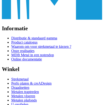
Informatie
Distributie & standaard gamma
Product catalogus
Waarom om voor strekmetaal te kiezen ?
Onze realisaties
MDB Metal in een notendop
Online documentatie
Winkel
Strekmetaal
Perfo platen & creADesign
Draadnetten
Metalen traptreden
Metalen vloeren
Metalen plafonds
U-profielen