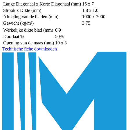
Lange Diagonaal x Korte Diagonaal (mm)
16 x 7
Strook x Dikte (mm)
1.8 x 1.0
Afmeting van de bladen (mm)
1000 x 2000
Gewicht (kg/m²)
3.75
Werkelijke dikte blad (mm)
0.9
Doorlaat %
50%
Opening van de maas (mm)
10 x 3
Technische fiche downloaden